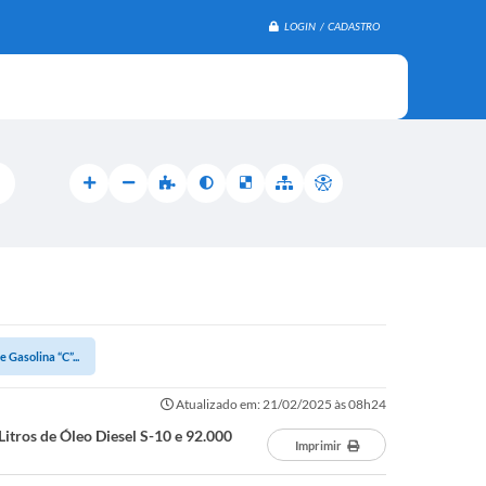
LOGIN / CADASTRO
 Gasolina “C”...
Atualizado em: 21/02/2025 às 08h24
itros de Óleo Diesel S-10 e 92.000
Imprimir