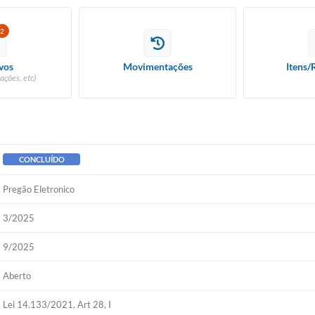
2
vos
Movimentações
Itens/
ações, etc)
CONCLUÍDO
Pregão Eletronico
3/2025
9/2025
Aberto
Lei 14.133/2021, Art 28, I