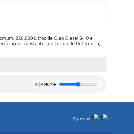
Comum, 220.000 Litros de Óleo Diesel S-10 e
pecificações constantes do Termo de Referência,
Volume
Siga-nos