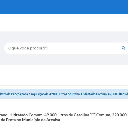
Oque você procura?
istro de Preços para a Aquisição de 49.000 Litros de Etanol Hidratado Comum, 49.000 Litros de
 Etanol Hidratado Comum, 49.000 Litros de Gasolina “C” Comum, 220.000 L
o da Frota no Município de Arealva