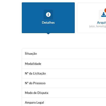
Detalhes
Arqui
(atas, homolog
Situação
Modalidade
Nº da Licitação
Nº do Processo
Modo de Disputa
Amparo Legal