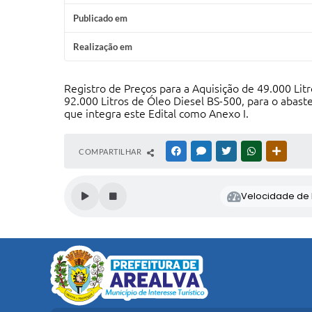
Publicado em
Realização em
Registro de Preços para a Aquisição de 49.000 Li
92.000 Litros de Óleo Diesel BS-500, para o abast
que integra este Edital como Anexo I.
COMPARTILHAR
FACEBOOK
MESSENGER
TWITTER
WHATSAPP
OUTRAS
Velocidade de l