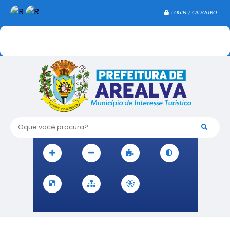
LOGIN / CADASTRO
Oque você procura?