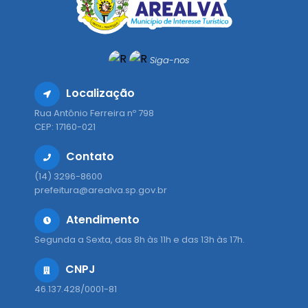
Siga-nos
Localização
Rua Antônio Ferreira nº 798
CEP: 17160-021
Contato
(14) 3296-8600
prefeitura@arealva.sp.gov.br
Atendimento
Segunda a Sexta, das 8h às 11h e das 13h às 17h.
CNPJ
46.137.428/0001-81