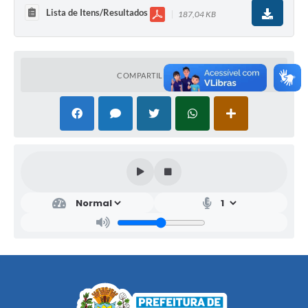
Lista de Itens/Resultados
187,04 KB
COMPARTILHAR