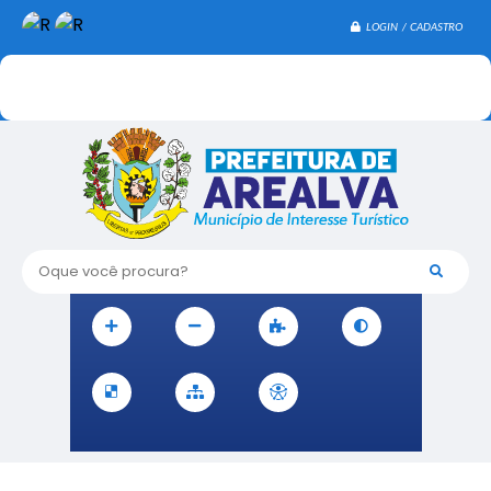
LOGIN / CADASTRO
Oque você procura?