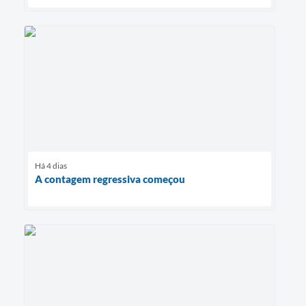
Há 4 dias
A contagem regressiva começou