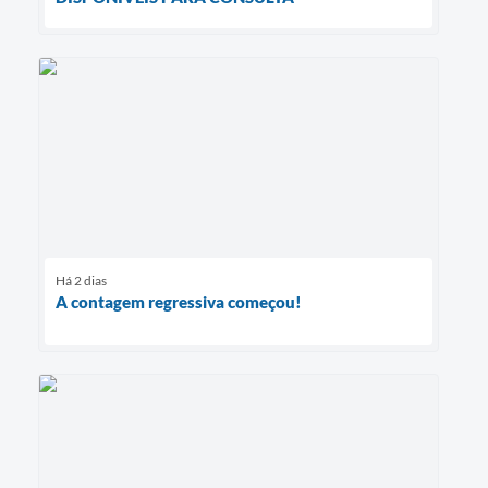
Há 2 dias
A contagem regressiva começou!