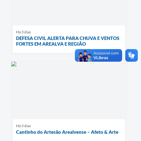
Há 3 dias
DEFESA CIVIL ALERTA PARA CHUVA E VENTOS
FORTES EM AREALVA E REGIÃO
Há 3 dias
Cantinho do Artesão Arealvense – Afeto & Arte