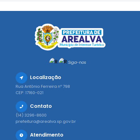
Siga-nos
Localização
Rua Antônio Ferreira nº 798
CEP: 17160-021
Contato
(14) 3296-8600
prefeitura@arealva.sp.gov.br
Atendimento