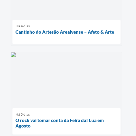
Há 4 dias
Cantinho do Artesão Arealvense – Afeto & Arte
Há 5 dias
O rock vai tomar conta da Feira da! Lua em
Agosto