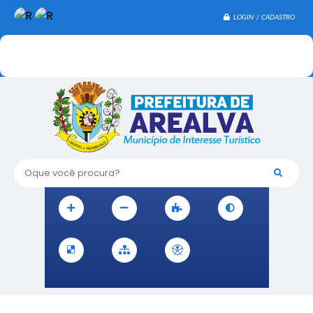
LOGIN / CADASTRO
Oque você procura?