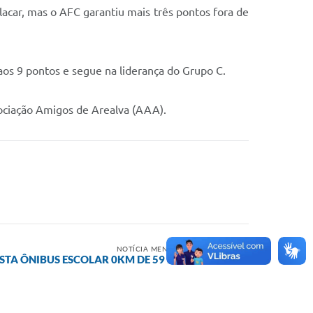
lacar, mas o AFC garantiu mais três pontos fora de
aos 9 pontos e segue na liderança do Grupo C.
sociação Amigos de Arealva (AAA).
NOTÍCIA MENOS RECENTE
TA ÔNIBUS ESCOLAR 0KM DE 59 LUGARES