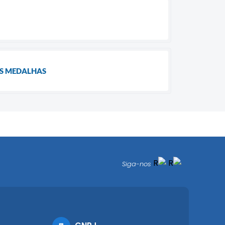
AS MEDALHAS
Siga-nos