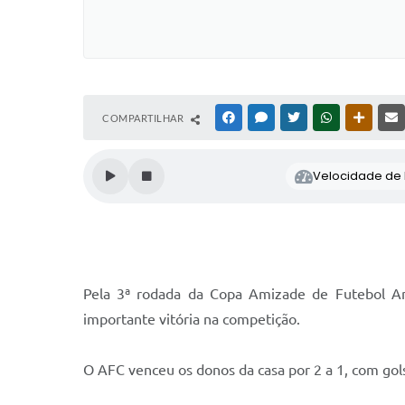
COMPARTILHAR
FACEBOOK
MESSENGER
TWITTER
WHATSAPP
OUTRAS
Velocidade de l
Pela 3ª rodada da Copa Amizade de Futebol Am
importante vitória na competição.
O AFC venceu os donos da casa por 2 a 1, com gols