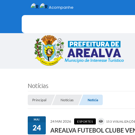
Acompanhe
Notícias
Principal
Notícias
Notícia
MAI
24 MAI 2026
ESPORTES
153 VISUALIZAÇÕ
24
AREALVA FUTEBOL CLUBE VEN