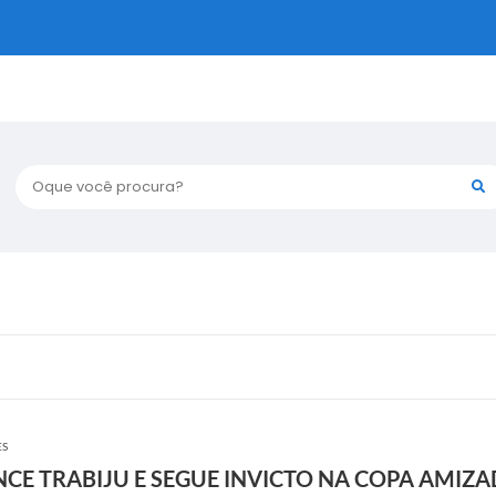
Oque você procura?
ES
CE TRABIJU E SEGUE INVICTO NA COPA AMIZA