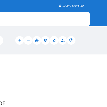
LOGIN / CADASTRO
DE