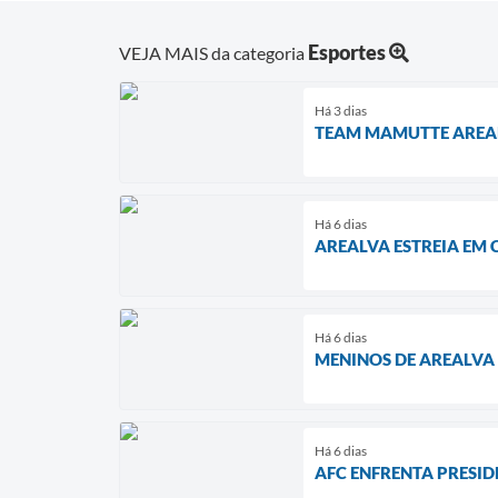
Esportes
VEJA MAIS da categoria
Há 3 dias
TEAM MAMUTTE AREALV
Há 6 dias
AREALVA ESTREIA EM 
Há 6 dias
MENINOS DE AREALVA
Há 6 dias
AFC ENFRENTA PRESID