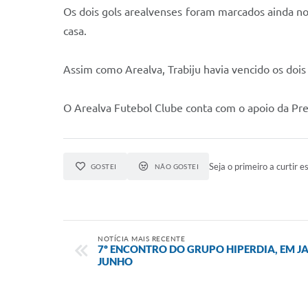
Os dois gols arealvenses foram marcados ainda no 
casa.
Assim como Arealva, Trabiju havia vencido os doi
O Arealva Futebol Clube conta com o apoio da Pre
Seja o primeiro a curtir es
GOSTEI
NÃO GOSTEI
NOTÍCIA MAIS RECENTE
7º ENCONTRO DO GRUPO HIPERDIA, EM JA
JUNHO