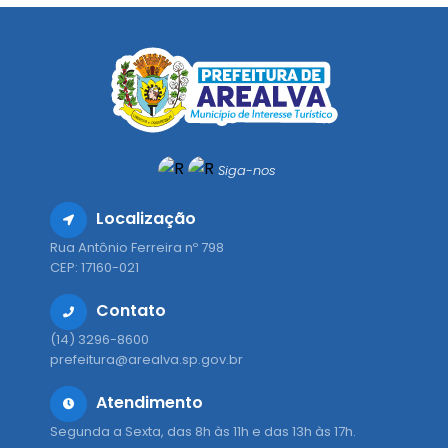
Siga-nos
Localização
Rua Antônio Ferreira nº 798
CEP: 17160-021
Contato
(14) 3296-8600
prefeitura@arealva.sp.gov.br
Atendimento
Segunda a Sexta, das 8h às 11h e das 13h às 17h.