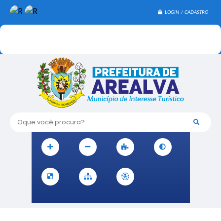
LOGIN / CADASTRO
Oque você procura?