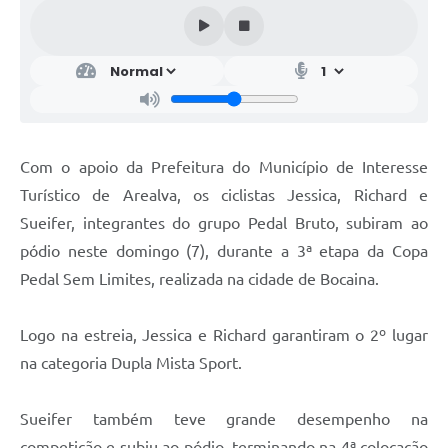
Com o apoio da Prefeitura do Município de Interesse
Turístico de Arealva, os ciclistas Jessica, Richard e
Sueifer, integrantes do grupo Pedal Bruto, subiram ao
pódio neste domingo (7), durante a 3ª etapa da Copa
Pedal Sem Limites, realizada na cidade de Bocaina.
Logo na estreia, Jessica e Richard garantiram o 2º lugar
na categoria Dupla Mista Sport.
Sueifer também teve grande desempenho na
competição e subiu ao pódio, terminando na 4ª colocação