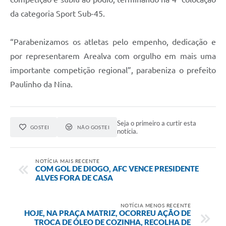
da categoria Sport Sub-45.
“Parabenizamos os atletas pelo empenho, dedicação e
por representarem Arealva com orgulho em mais uma
importante competição regional”, parabeniza o prefeito
Paulinho da Nina.
Seja o primeiro a curtir esta
GOSTEI
NÃO GOSTEI
notícia.
NOTÍCIA MAIS RECENTE
COM GOL DE DIOGO, AFC VENCE PRESIDENTE
ALVES FORA DE CASA
NOTÍCIA MENOS RECENTE
HOJE, NA PRAÇA MATRIZ, OCORREU AÇÃO DE
TROCA DE ÓLEO DE COZINHA, RECOLHA DE