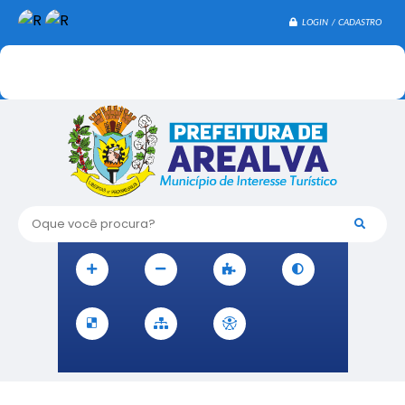
LOGIN / CADASTRO
Oque você procura?