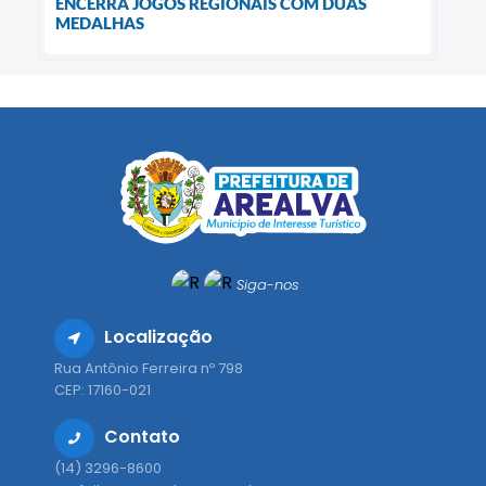
ENCERRA JOGOS REGIONAIS COM DUAS
MEDALHAS
Siga-nos
Localização
Rua Antônio Ferreira nº 798
CEP: 17160-021
Contato
(14) 3296-8600