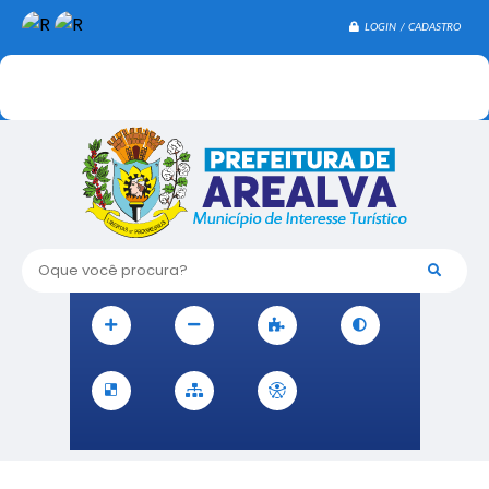
LOGIN / CADASTRO
Oque você procura?