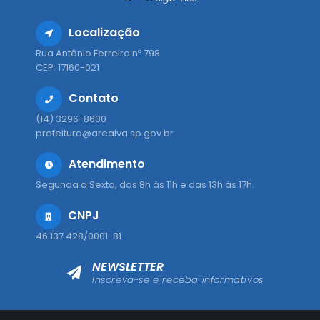
Localização
Rua Antônio Ferreira nº 798
CEP: 17160-021
Contato
(14) 3296-8600
prefeitura@arealva.sp.gov.br
Atendimento
Segunda a Sexta, das 8h às 11h e das 13h às 17h.
CNPJ
46.137.428/0001-81
NEWSLETTER
Inscreva-se e receba informativos