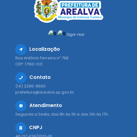
Siga-nos
Localização
Rua Antônio Ferreira nº 798
CEP: 17160-021
Contato
(14) 3296-8600
prefeitura@arealva.sp.gov.br
Atendimento
Segunda a Sexta, das 8h às 11h e das 13h às 17h.
CNPJ
46.137.428/0001-81