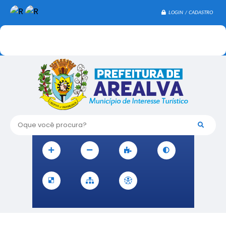
LOGIN / CADASTRO
Oque você procura?