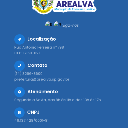
Siga-nos
Localização
Rua Antônio Ferreira nº 798
CEP: 17160-021
Contato
(14) 3296-8600
prefeitura@arealva.sp.gov.br
Atendimento
Segunda a Sexta, das 8h às 11h e das 13h às 17h.
CNPJ
46.137.428/0001-81