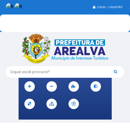
LOGIN / CADASTRO
Oque você procura?