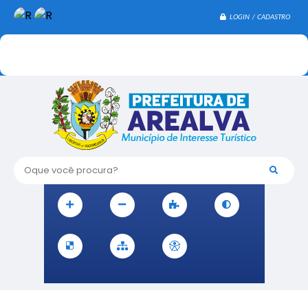
LOGIN / CADASTRO
Oque você procura?