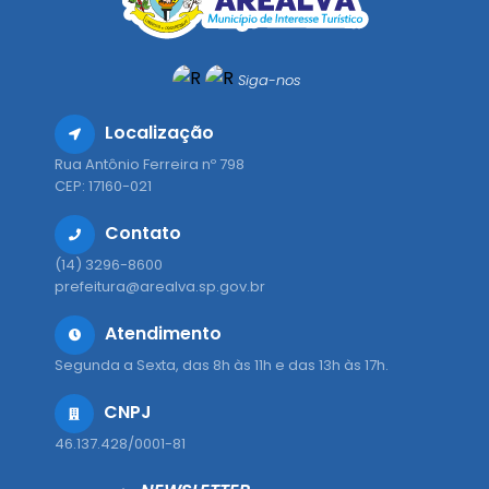
Siga-nos
Localização
Rua Antônio Ferreira nº 798
CEP: 17160-021
Contato
(14) 3296-8600
prefeitura@arealva.sp.gov.br
Atendimento
Segunda a Sexta, das 8h às 11h e das 13h às 17h.
CNPJ
46.137.428/0001-81