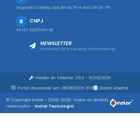
Segunda a Sexta, das 8h às 11h e das 13h às 17h.
CNPJ
46.137.428/0001-81
NEWSLETTER
Inscreva-se e receba informativos
Versão do Sistema:
3.5.3 - 19/06/2026
Portal atualizado em:
08/08/2026 15:18
Dados Abertos
© Copyright Instar - 2006-2026. Todos os direitos
reservados -
Instar Tecnologia