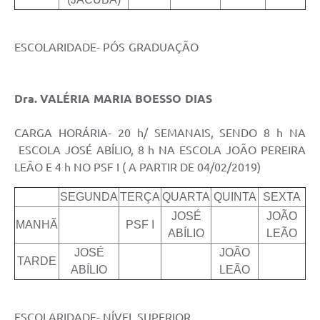
ESCOLARIDADE- PÓS GRADUAÇÃO
Dra. VALÉRIA MARIA BOESSO DIAS
CARGA HORÁRIA- 20 h/ SEMANAIS, SENDO 8 h NA
ESCOLA JOSÉ ABÍLIO, 8 h NA ESCOLA JOÃO PEREIRA
LEÃO E 4 h NO PSF I ( A PARTIR DE 04/02/2019)
SEGUNDA
TERÇA
QUARTA
QUINTA
SEXTA
JOSÉ
JOÃO
MANHÃ
PSF I
ABÍLIO
LEÃO
JOSÉ
JOÃO
TARDE
ABÍLIO
LEÃO
ESCOLARIDADE- NÍVEL SUPERIOR