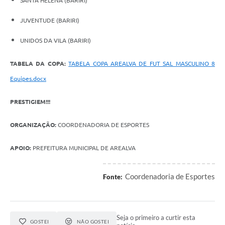
SANTA HELENA (BARIRI)
JUVENTUDE (BARIRI)
UNIDOS DA VILA (BARIRI)
TABELA DA COPA:
TABELA COPA AREALVA DE FUT SAL MASCULINO 8
Equipes.docx
PRESTIGIEM!!!
ORGANIZAÇÃO:
COORDENADORIA DE ESPORTES
APOIO:
PREFEITURA MUNICIPAL DE AREALVA
Coordenadoria de Esportes
Fonte:
Seja o primeiro a curtir esta
GOSTEI
NÃO GOSTEI