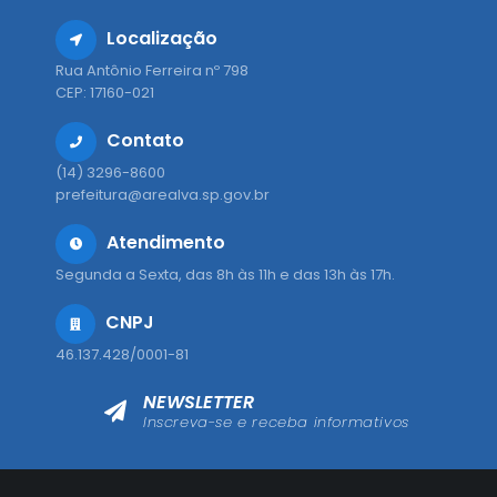
Localização
Rua Antônio Ferreira nº 798
CEP: 17160-021
Contato
(14) 3296-8600
prefeitura@arealva.sp.gov.br
Atendimento
Segunda a Sexta, das 8h às 11h e das 13h às 17h.
CNPJ
46.137.428/0001-81
NEWSLETTER
Inscreva-se e receba informativos