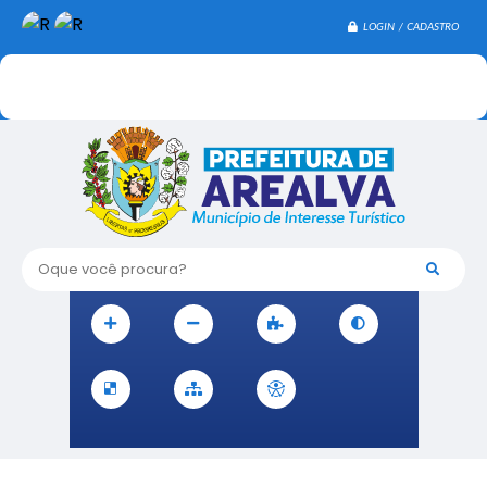
LOGIN / CADASTRO
Oque você procura?