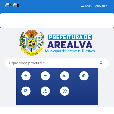
LOGIN / CADASTRO
Oque você procura?