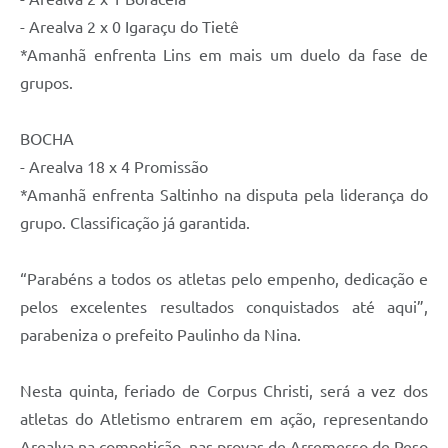
- Arealva 2 x 0 Igaraçu do Tietê
*Amanhã enfrenta Lins em mais um duelo da fase de
grupos.
BOCHA
- Arealva 18 x 4 Promissão
*Amanhã enfrenta Saltinho na disputa pela liderança do
grupo. Classificação já garantida.
“Parabéns a todos os atletas pelo empenho, dedicação e
pelos excelentes resultados conquistados até aqui”,
parabeniza o prefeito Paulinho da Nina.
Nesta quinta, feriado de Corpus Christi, será a vez dos
atletas do Atletismo entrarem em ação, representando
Arealva na competição, nas provas de Arremesso de Peso