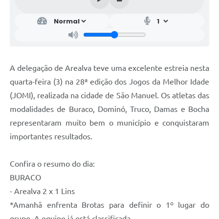
A delegação de Arealva teve uma excelente estreia nesta
quarta-feira (3) na 28ª edição dos Jogos da Melhor Idade
(JOMI), realizada na cidade de São Manuel. Os atletas das
modalidades de Buraco, Dominó, Truco, Damas e Bocha
representaram muito bem o município e conquistaram
importantes resultados.
Confira o resumo do dia:
BURACO
- Arealva 2 x 1 Lins
*Amanhã enfrenta Brotas para definir o 1º lugar do
grupo. A equipe já está classificada