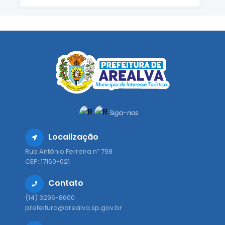
Siga-nos
Localização
Rua Antônio Ferreira nº 798
CEP: 17160-021
Contato
(14) 3296-8600
prefeitura@arealva.sp.gov.br