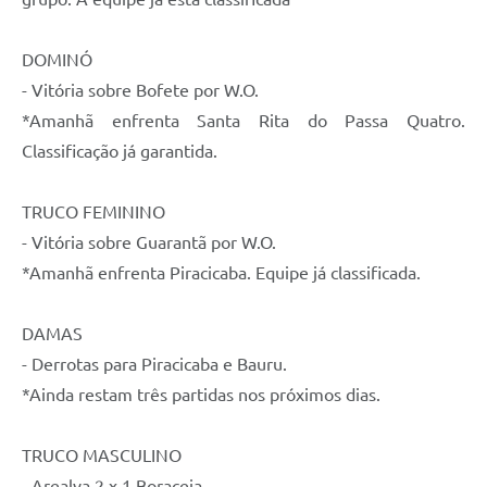
DOMINÓ
- Vitória sobre Bofete por W.O.
*Amanhã enfrenta Santa Rita do Passa Quatro.
Classificação já garantida.
TRUCO FEMININO
- Vitória sobre Guarantã por W.O.
*Amanhã enfrenta Piracicaba. Equipe já classificada.
DAMAS
- Derrotas para Piracicaba e Bauru.
*Ainda restam três partidas nos próximos dias.
TRUCO MASCULINO
- Arealva 2 x 1 Boraceia