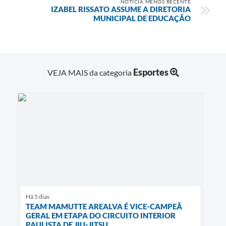
NOTÍCIA MENOS RECENTE
IZABEL RISSATO ASSUME A DIRETORIA
MUNICIPAL DE EDUCAÇÃO
Esportes
VEJA MAIS da categoria
Há 5 dias
TEAM MAMUTTE AREALVA É VICE-CAMPEÃ
GERAL EM ETAPA DO CIRCUITO INTERIOR
PAULISTA DE JIU-JITSU