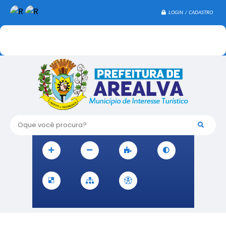
LOGIN / CADASTRO
Oque você procura?